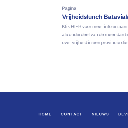
Pagina
Vrijheidslunch Batavia
Klik HIER voor meer info en aan
als onderdeel van de meer dan 55
over vrijheid in een provincie d
HOME
CONTACT
NIEUWS
BEV