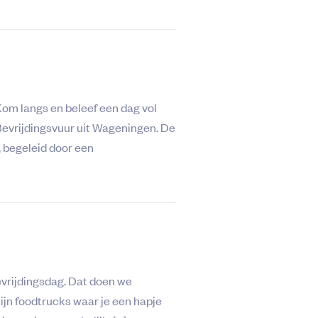
Kom langs en beleef een dag vol
Bevrijdingsvuur uit Wageningen. De
, begeleid door een
vrijdingsdag. Dat doen we
zijn foodtrucks waar je een hapje