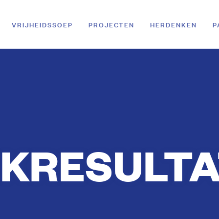
VRIJHEIDSSOEP
PROJECTEN
HERDENKEN
P
KRESULT