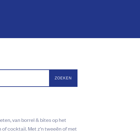
ten, van borrel & bites op het
 of cocktail. Met z’n tweeën of met