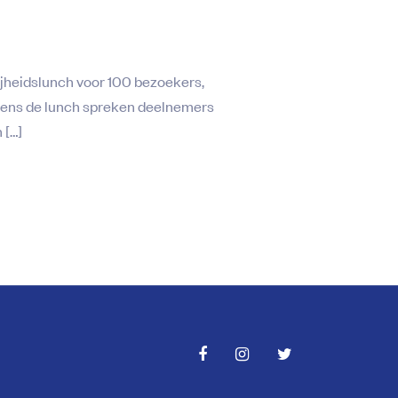
ijheidslunch voor 100 bezoekers,
ijdens de lunch spreken deelnemers
 […]