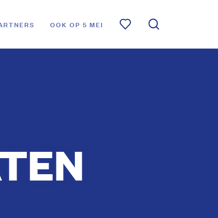
ARTNERS
OOK OP 5 MEI
ATEN