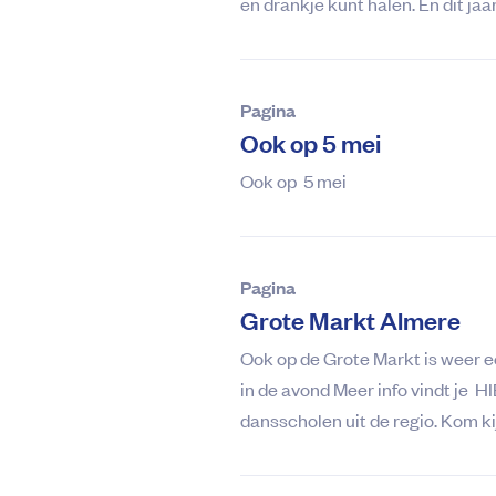
en drankje kunt halen. En dit jaa
Pagina
Ook op 5 mei
Ook op 5 mei
Pagina
Grote Markt Almere
Ook op de Grote Markt is weer 
in de avond Meer info vindt j
dansscholen uit de regio. Kom k