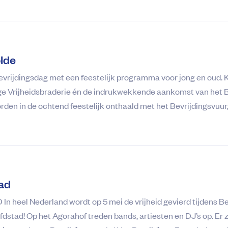
lde
evrijdingsdag met een feestelijk programma voor jong en oud. 
lige Vrijheidsbraderie én de indrukwekkende aankomst van het 
rden in de ochtend feestelijk onthaald met het Bevrijdingsvuur
tad
eel Nederland wordt op 5 mei de vrijheid gevierd tijdens Be
fdstad! Op het Agorahof treden bands, artiesten en DJ’s op. Er 