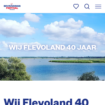
WIJ FLEVOLAND 40 JAAR
Wij Flevoland 40