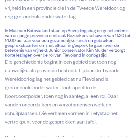
vrijheid in een provincie die in de Tweede Wereldoorlog
nog grotendeels onder water lag.
In Museum Batavialand staat op Bevrijdingsdag de geschiedenis
van de jonge provincie centraal. Bezoekers schuiven van 11.30 tot
14.00 uur aan voor een gezamenlijke lunch en gebruiken
gesprekskaarten om met elkaar in gesprek te gaan over de
betekenis van vrijheid. Junior conservator Kim Mulder verzorgt
korte lezingen over de rol van Flevoland in oorlogstijd.
Die geschiedenis begint in een gebied dat toen nog
nauwelijks als provincie bestond. Tijdens de Tweede
Wereldoorlog lag het gebied dat nu Flevoland is
grotendeels onder water. Toch speelde de
Noordoostpolder, toen nog in aanleg, al een rol. Daar
vonden onderduikers en verzetsmensen werk en
schuilplaatsen. Die verhalen vormen in Lelystad het
vertrekpunt voor de gesprekken aan tafel.