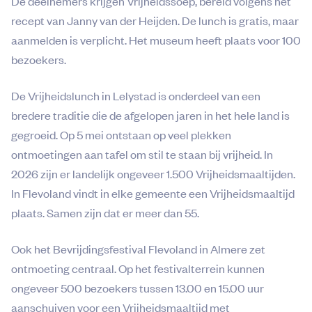
De deelnemers krijgen Vrijheidssoep, bereid volgens het
recept van Janny van der Heijden. De lunch is gratis, maar
aanmelden is verplicht. Het museum heeft plaats voor 100
bezoekers.
De Vrijheidslunch in Lelystad is onderdeel van een
bredere traditie die de afgelopen jaren in het hele land is
gegroeid. Op 5 mei ontstaan op veel plekken
ontmoetingen aan tafel om stil te staan bij vrijheid. In
2026 zijn er landelijk ongeveer 1.500 Vrijheidsmaaltijden.
In Flevoland vindt in elke gemeente een Vrijheidsmaaltijd
plaats. Samen zijn dat er meer dan 55.
Ook het Bevrijdingsfestival Flevoland in Almere zet
ontmoeting centraal. Op het festivalterrein kunnen
ongeveer 500 bezoekers tussen 13.00 en 15.00 uur
aanschuiven voor een Vrijheidsmaaltijd met