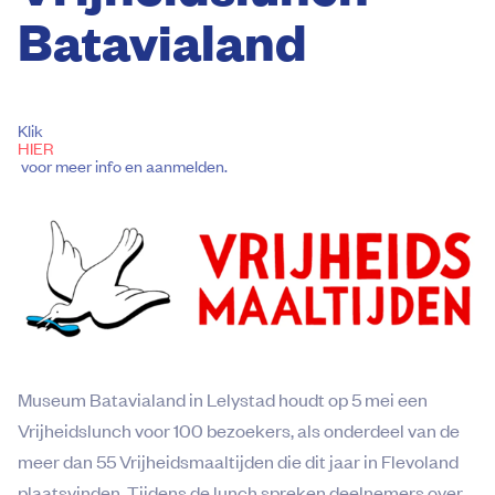
Batavialand
Klik 
HIER
 voor meer info en aanmelden.
Museum Batavialand in Lelystad houdt op 5 mei een
Vrijheidslunch voor 100 bezoekers, als onderdeel van de
meer dan 55 Vrijheidsmaaltijden die dit jaar in Flevoland
plaatsvinden. Tijdens de lunch spreken deelnemers over