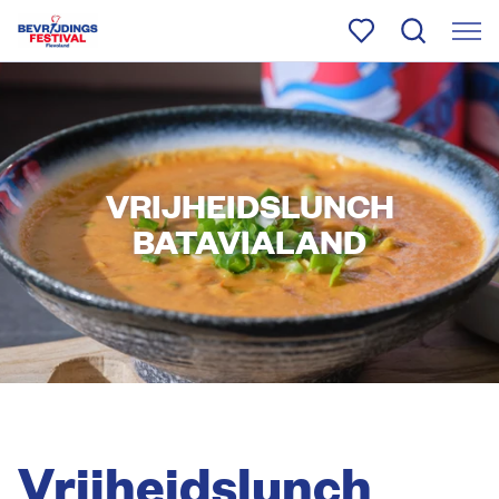
VRIJHEIDSLUNCH
BATAVIALAND
Vrijheidslunch