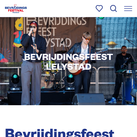
BEVRIJDINGSFEEST
LELYSTAD
Bevrijdingsfeest