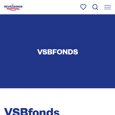
VSBFONDS
VSBfonds