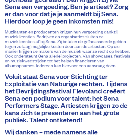
Sena een vergoeding. Ben je artiest? Zorg
er dan voor dat je je aanmeldt bij Sena.
Hierdoor loop je geen inkomsten mis!
Muzikanten en producenten krijgen hun vergoeding dankzij
muzieklicenties. Bedrijven en organisaties sluiten de
muzieklicenties af bij Sena. Zij betalen de geïncasseerde gelden
tegen zo laag mogelijke kosten door aan de artiesten. Op die
manier krijgen de makers van de muziek waar ze recht op hebben.
Ook ondersteunt Sena allerlei projecten. Van showcases, festivals
en muziekwedstrijden tot het helpen financieren van
albumopnames. Iedereen kan hiervoor een aanvraag doen.
Voluit staat Sena voor Stichting ter
Exploitatie van Naburige rechten. Tijdens
het Bevrijdingsfestival Flevoland creëert
Sena een podium voor talent: het Sena
Performers Stage. Artiesten krijgen zo de
kans zich te presenteren aan het grote
publiek. Talent ontketend!
Wij danken – mede namens alle