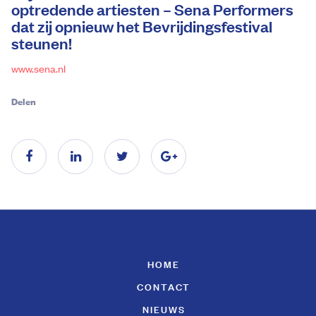
optredende artiesten – Sena Performers
dat zij opnieuw het Bevrijdingsfestival
steunen!
www.sena.nl
Delen
HOME
CONTACT
NIEUWS