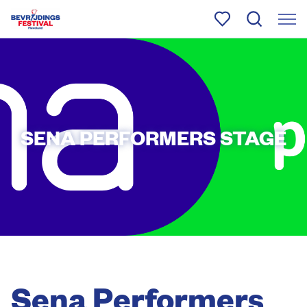
SENA PERFORMERS STAGE
Sena Performers