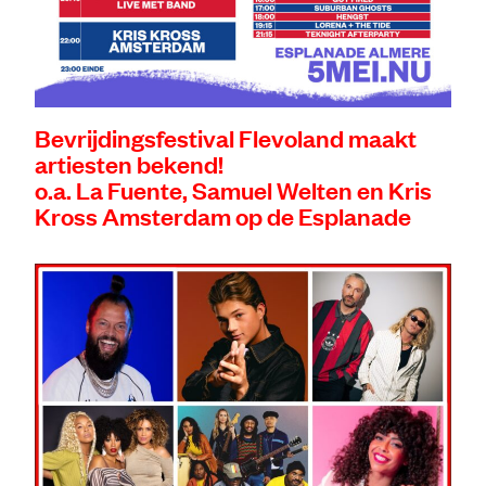
Bevrijdingsfestival Flevoland maakt
artiesten bekend!
o.a. La Fuente, Samuel Welten en Kris
Kross Amsterdam op de Esplanade