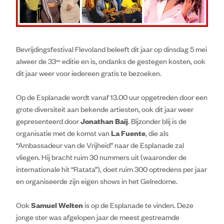
Bevrijdingsfestival Flevoland beleeft dit jaar op dinsdag 5 mei
alweer de 33
editie en is, ondanks de gestegen kosten, ook
ste
dit jaar weer voor iedereen gratis te bezoeken.
Op de Esplanade wordt vanaf 13.00 uur opgetreden door een
grote diversiteit aan bekende artiesten, ook dit jaar weer
gepresenteerd door
Jonathan Baij
. Bijzonder blij is de
organisatie met de komst van
La Fuente
, die als
“Ambassadeur van de Vrijheid” naar de Esplanade zal
vliegen. Hij bracht ruim 30 nummers uit (waaronder de
internationale hit “Ratata”), doet ruim 300 optredens per jaar
en organiseerde zijn eigen shows in het Gelredome.
Ook
Samuel Welten
is op de Esplanade te vinden. Deze
jonge ster was afgelopen jaar de meest gestreamde