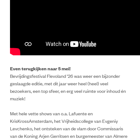
Even terugkijken naar 5 mei!
Bevrijdingsfestival Flevoland ’26 was weer een bijzonder
geslaagde editie, met dit jaar weer heel (heel) veel
bezoekers, een top sfeer, en erg veel ruimte voor inhoud én
muziek!
Met hele vette shows van o.a. Lafuente en
KrisKrossAmsterdam, het Vrijheidscollege van Evgeniy
Levchenko, het ontsteken van de vlam door Commissaris
van de Koning Arjen Gerritsen en burgemeester van Almere