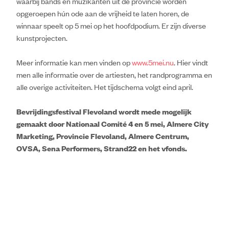
waarbij bands en muzikanten uit de provincie worden
opgeroepen hún ode aan de vrijheid te laten horen, de
winnaar speelt op 5 mei op het hoofdpodium. Er zijn diverse
kunstprojecten.
Meer informatie kan men vinden op
www.5mei.nu
. Hier vindt
men alle informatie over de artiesten, het randprogramma en
alle overige activiteiten. Het tijdschema volgt eind april.
Bevrijdingsfestival Flevoland wordt mede mogelijk
gemaakt door Nationaal Comité 4 en 5 mei, Almere City
Marketing, Provincie Flevoland, Almere Centrum,
OVSA, Sena Performers, Strand22 en het vfonds.