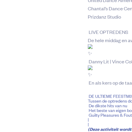
Chantal’s Dance Cen
Prizdanz Studio
LIVE OPTREDENS
De hele middag en avo
Danny Lit | Vince Col
En als kers op de taa
DE ULTIEME FEESTMI
Tussen de optredens do
De dikste hits van nu
Het beste van eigen b
Guilty Pleasures & Foute
|
|
(Deze activiteit wordt