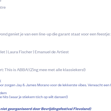
tre
nd geniet je van een line-up die garant staat voor een feestje:
let | Laura Fischer | Emanuel de Artiest
rt: This is ABBA! (Zing mee met alle klassiekers!)
X
or zorgen Jay & James Morano voor de lekkerste vibes. Verwacht een he
odem
 hits (waar je stiekem tóch op wilt dansen!)
 niet georganiseerd door Bevrijdingsfestival Flevoland)