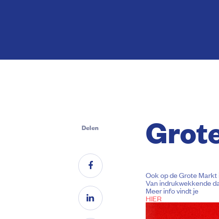
Grot
Delen
Ook op de Grote Markt 
Van indrukwekkende dan
Meer info vindt je
HIER