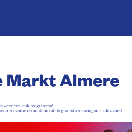
e Markt Almere
is weer een leuk programma!
ce-moves in de ochtend tot de grootste meezingers in de avond