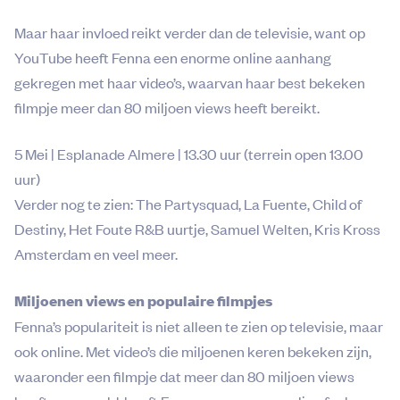
Maar haar invloed reikt verder dan de televisie, want op
YouTube heeft Fenna een enorme online aanhang
gekregen met haar video’s, waarvan haar best bekeken
filmpje meer dan 80 miljoen views heeft bereikt.
5 Mei | Esplanade Almere | 13.30 uur (terrein open 13.00
uur)
Verder nog te zien: The Partysquad, La Fuente, Child of
Destiny, Het Foute R&B uurtje, Samuel Welten, Kris Kross
Amsterdam en veel meer.
Miljoenen views en populaire filmpjes
Fenna’s populariteit is niet alleen te zien op televisie, maar
ook online. Met video’s die miljoenen keren bekeken zijn,
waaronder een filmpje dat meer dan 80 miljoen views