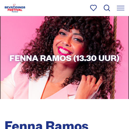
FENNA RAMOS (13.30 UUR)
Fenna Ramos