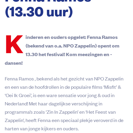
(13.30 uur)
K
inderen en ouders opgelet: Fenna Ramos
(bekend van o.a. NPO Zappelin) opent om
13.30 het festival! Kom meezingen en -
dansen!
Fenna Ramos , bekend als het gezicht van NPO Zappelin
en een van de hoofdrollen in de populaire films ‘Misfit’ &
‘Oei Ik Groei’, is een ware sensatie voor jong & oud in
Nederland! Met haar dagelijkse verschijning in
programma’s zoals ‘Zin In Zappelin’ en ‘Het Feest van
Zappelin’, heeft Fenna een speciaal plekje veroverd in de
harten van jonge kijkers en ouders.